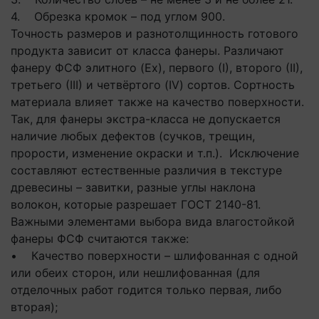
4. Обрезка кромок – под углом 900.
Точность размеров и разнотолщинность готового
продукта зависит от класса фанеры. Различают
фанеру ФСФ элитного (Ех), первого (І), второго (ІІ),
третьего (ІІІ) и четвёртого (IV) сортов. Сортность
материала влияет также на качество поверхности.
Так, для фанеры экстра-класса не допускается
наличие любых дефектов (сучков, трещин,
прорости, изменение окраски и т.п.). Исключение
составляют естественные различия в текстуре
древесины – завитки, разные углы наклона
волокон, которые разрешает ГОСТ 2140-81.
Важными элементами выбора вида влагостойкой
фанеры ФСФ считаются также:
• Качество поверхности – шлифованная с одной
или обеих сторон, или нешлифованная (для
отделочных работ годится только первая, либо
вторая);