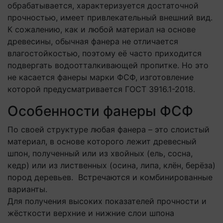
обрабатывается, характеризуется достаточной
прочностью, имеет привлекательный внешний вид.
К сожалению, как и любой материал на основе
древесины, обычная фанера не отличается
влагостойкостью, поэтому её часто приходится
подвергать водоотталкивающей пропитке. Но это
не касается фанеры марки ФСФ, изготовление
которой предусматривается ГОСТ 3916.1-2018.
Особенности фанеры ФСФ
По своей структуре любая фанера – это слоистый
материал, в основе которого лежит древесный
шпон, полученный или из хвойных (ель, сосна,
кедр) или из лиственных (осина, липа, клён, берёза)
пород деревьев. Встречаются и комбинированные
варианты.
Для получения высоких показателей прочности и
жёсткости верхние и нижние слои шпона