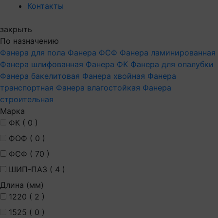
Контакты
закрыть
По назначению
Фанера для пола
Фанера ФСФ
Фанера ламинированная
Фанера шлифованная
Фанера ФК
Фанера для опалубки
Фанера бакелитовая
Фанера хвойная
Фанера
транспортная
Фанера влагостойкая
Фанера
строительная
Марка
ФК (
0
)
ФОФ (
0
)
ФСФ (
70
)
ШИП-ПАЗ (
4
)
Длина (мм)
1220 (
2
)
1525 (
0
)