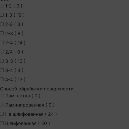
1-2 (
0
)
1-3 (
19
)
2-2 (
3
)
2-3 (
8
)
2-4 (
14
)
2/4 (
0
)
3-3 (
13
)
3-4 (
4
)
4-4 (
13
)
Способ обработки поверхности
Лам. сетка (
0
)
Ламинированная (
0
)
Не шлифованная (
24
)
Шлифованная (
50
)