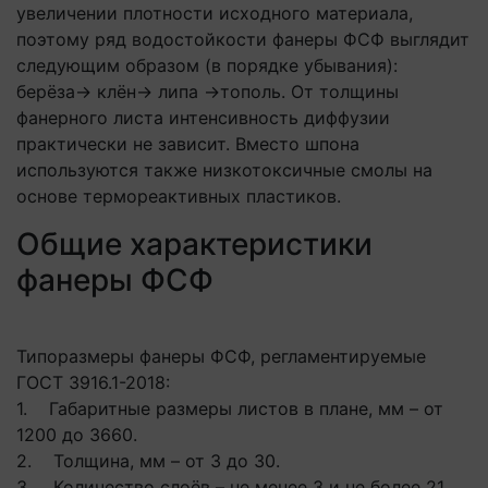
увеличении плотности исходного материала,
поэтому ряд водостойкости фанеры ФСФ выглядит
следующим образом (в порядке убывания):
берёза→ клён→ липа →тополь. От толщины
фанерного листа интенсивность диффузии
практически не зависит. Вместо шпона
используются также низкотоксичные смолы на
основе термореактивных пластиков.
Общие характеристики
фанеры ФСФ
Типоразмеры фанеры ФСФ, регламентируемые
ГОСТ 3916.1-2018:
1. Габаритные размеры листов в плане, мм – от
1200 до 3660.
2. Толщина, мм – от 3 до 30.
3. Количество слоёв – не менее 3 и не более 21.