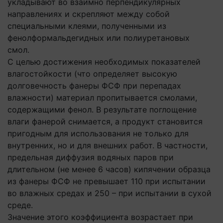
укладывают во взаимно перпендикулярных
направлениях и скрепляют между собой
специальными клеями, полученными из
фенолформальдегидных или полиуретановых
смол.
С целью достижения необходимых показателей
влагостойкости (что определяет высокую
долговечность фанеры ФСФ при перепадах
влажности) материал пропитывается смолами,
содержащими фенол. В результате поглощение
влаги фанерой снимается, а продукт становится
пригодным для использования не только для
внутренних, но и для внешних работ. В частности,
предельная диффузия водяных паров при
длительном (не менее 6 часов) кипячении образца
из фанеры ФСФ не превышает 110 при испытании
во влажных средах и 250 – при испытании в сухой
среде.
Значение этого коэффициента возрастает при