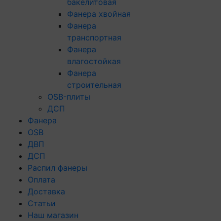
бакелитовая
Фанера хвойная
Фанера
транспортная
Фанера
влагостойкая
Фанера
строительная
OSB-плиты
ДСП
Фанера
OSB
ДВП
ДСП
Распил фанеры
Оплата
Доставка
Статьи
Наш магазин