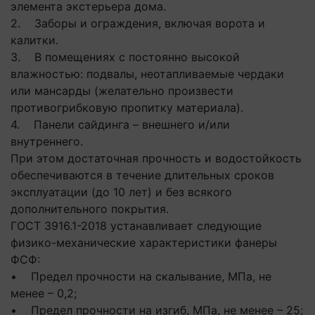
элемента экстерьера дома.
2. Заборы и ограждения, включая ворота и
калитки.
3. В помещениях с постоянно высокой
влажностью: подвалы, неотапливаемые чердаки
или мансарды (желательно произвести
противогрибковую пропитку материала).
4. Панели сайдинга – внешнего и/или
внутреннего.
При этом достаточная прочность и водостойкость
обеспечиваются в течение длительных сроков
эксплуатации (до 10 лет) и без всякого
дополнительного покрытия.
ГОСТ 3916.1-2018 устанавливает следующие
физико-механические характеристики фанеры
ФСФ:
• Предел прочности на скалывание, МПа, не
менее – 0,2;
• Предел прочности на изгиб, МПа, не менее – 25;