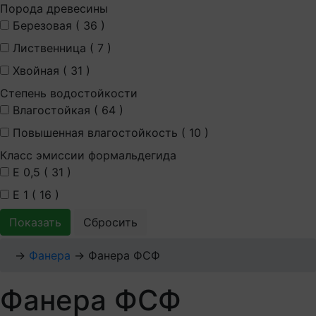
Порода древесины
Березовая (
36
)
Лиственница (
7
)
Хвойная (
31
)
Степень водостойкости
Влагостойкая (
64
)
Повышенная влагостойкость (
10
)
Класс эмиссии формальдегида
Е 0,5 (
31
)
Е 1 (
16
)
Показать
Сбросить
→
Фанера
→
Фанера ФСФ
Фанера ФСФ