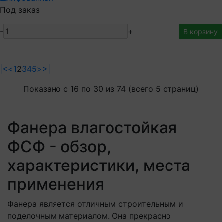
Под заказ
-
+
В корзину
|<
<
1
2
3
4
5
>
>|
Показано с 16 по 30 из 74 (всего 5 страниц)
Фанера влагостойкая
ФСФ - обзор,
характеристики, места
применения
Фанера является отличным строительным и
поделочным материалом. Она прекрасно