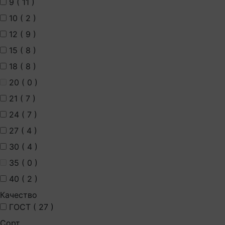
9 (
11
)
10 (
2
)
12 (
9
)
15 (
8
)
18 (
8
)
20 (
0
)
21 (
7
)
24 (
7
)
27 (
4
)
30 (
4
)
35 (
0
)
40 (
2
)
Качество
ГОСТ (
27
)
Сорт